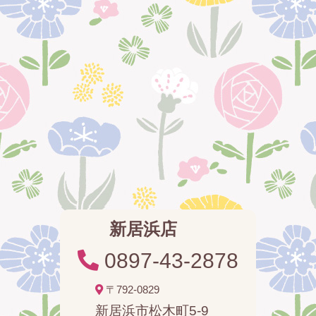
新居浜店
0897-43-2878
〒792-0829
新居浜市松木町5-9