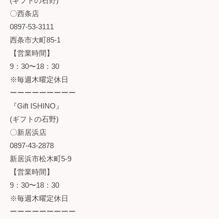
(ギフトの石野)
〇西条店
0897-53-3111
西条市大町85-1
【営業時間】
9：30〜18：30
※毎週木曜定休日
ーーーーーーーーー
『Gift ISHINO』
(ギフトの石野)
〇新居浜店
0897-43-2878
新居浜市松木町5-9
【営業時間】
9：30〜18：30
※毎週木曜定休日
ーーーーーーーーー