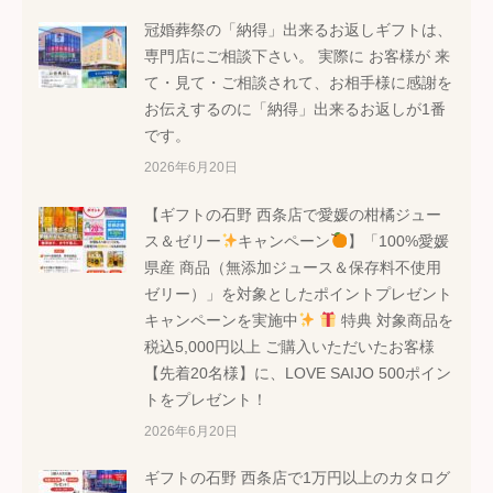
冠婚葬祭の「納得」出来るお返しギフトは、
専門店にご相談下さい。 実際に お客様が 来
て・見て・ご相談されて、お相手様に感謝を
お伝えするのに「納得」出来るお返しが1番
です。
2026年6月20日
【ギフトの石野 西条店で愛媛の柑橘ジュー
ス＆ゼリー
キャンペーン
】「100%愛媛
県産 商品（無添加ジュース＆保存料不使用
ゼリー）」を対象としたポイントプレゼント
キャンペーンを実施中
特典 対象商品を
税込5,000円以上 ご購入いただいたお客様
【先着20名様】に、LOVE SAIJO 500ポイン
トをプレゼント！
2026年6月20日
ギフトの石野 西条店で1万円以上のカタログ