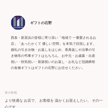
ギフトの石野
西条・新居浜の皆様に寄り添い「地域で 一番愛されるお
店」「あったかくて 優しい空間」を本気で目指します。
婚礼の引き出物・お返しをはじめ、香典返しや法事の引
き物等の弔事ギフトはもちろん、お中元・お歳暮・出産
祝い・快気祝い・新築祝いのお返し・お礼など冠婚葬祭
の各種ギフトはギフトの石野にお任せください。
投
前の投稿
より快適な お店で、 お客様を 温かくお迎えしたい。 その一
稿
心です。