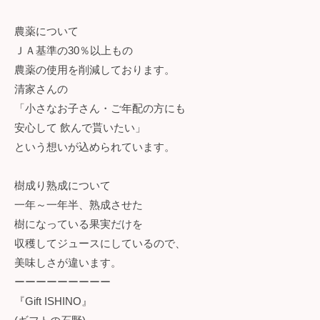
農薬について
ＪＡ基準の30％以上もの
農薬の使用を削減しております。
清家さんの
「小さなお子さん・ご年配の方にも
安心して 飲んで貰いたい」
という想いが込められています。
樹成り熟成について
一年～一年半、熟成させた
樹になっている果実だけを
収穫してジュースにしているので、
美味しさが違います。
ーーーーーーーーー
『Gift ISHINO』