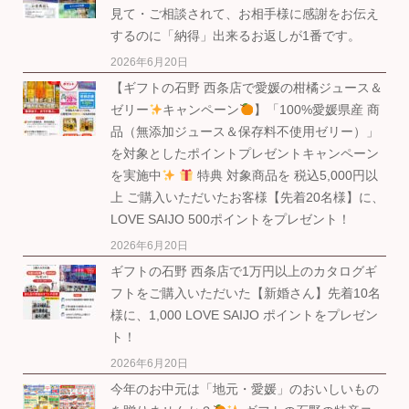
見て・ご相談されて、お相手様に感謝をお伝え
するのに「納得」出来るお返しが1番です。
2026年6月20日
【ギフトの石野 西条店で愛媛の柑橘ジュース＆
ゼリー
キャンペーン
】「100%愛媛県産 商
品（無添加ジュース＆保存料不使用ゼリー）」
を対象としたポイントプレゼントキャンペーン
を実施中
特典 対象商品を 税込5,000円以
上 ご購入いただいたお客様【先着20名様】に、
LOVE SAIJO 500ポイントをプレゼント！
2026年6月20日
ギフトの石野 西条店で1万円以上のカタログギ
フトをご購入いただいた【新婚さん】先着10名
様に、1,000 LOVE SAIJO ポイントをプレゼン
ト！
2026年6月20日
今年のお中元は「地元・愛媛」のおいしいもの