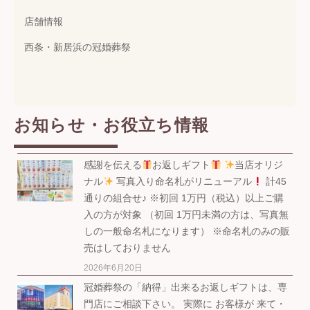
店舗情報
西条・新居浜の冠婚葬祭
お知らせ・お役立ち情報
感謝を伝える
お返しギフト
当店オリジ
ナル
写真入り命名札がリニューアル
計45
通りの組合せ♪ ※初回 1万円（税込）以上ご購
入の方が対象 （初回 1万円未満の方は、写真無
しの一般命名札になります） ※命名札のみの販
売はしておりません
2026年6月20日
冠婚葬祭の「納得」出来るお返しギフトは、専
門店にご相談下さい。 実際に お客様が 来て・