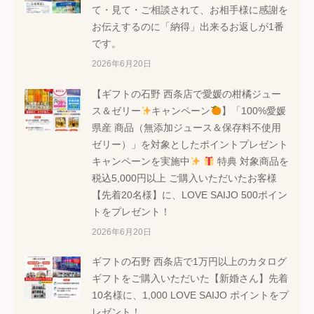
て・見て・ご相談されて、お相手様に感謝を
お伝えするのに「納得」出来るお返しが1番
です。
2026年6月20日
【ギフトの石野 西条店で愛媛の柑橘ジュー
ス＆ゼリー
キャンペーン
】「100%愛媛
県産 商品（無添加ジュース＆保存料不使用
ゼリー）」を対象としたポイントプレゼント
キャンペーンを実施中
特典 対象商品を
税込5,000円以上 ご購入いただいたお客様
【先着20名様】に、LOVE SAIJO 500ポイン
トをプレゼント！
2026年6月20日
ギフトの石野 西条店で1万円以上のカタログ
ギフトをご購入いただいた【新婚さん】先着
10名様に、1,000 LOVE SAIJO ポイントをプ
レゼント！