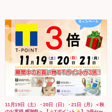
の
石
野
11月19日（土）・20日（日）・21日（月）＜秋
のお客様 感謝祭＞ 【
Tポイント
】 3倍セー