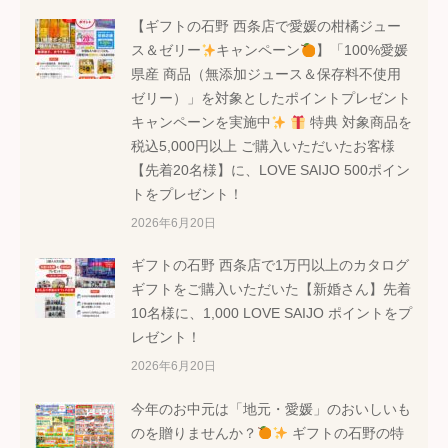
【ギフトの石野 西条店で愛媛の柑橘ジュー
ス＆ゼリー
キャンペーン
】「100%愛媛
県産 商品（無添加ジュース＆保存料不使用
ゼリー）」を対象としたポイントプレゼント
キャンペーンを実施中
特典 対象商品を
税込5,000円以上 ご購入いただいたお客様
【先着20名様】に、LOVE SAIJO 500ポイン
トをプレゼント！
2026年6月20日
ギフトの石野 西条店で1万円以上のカタログ
ギフトをご購入いただいた【新婚さん】先着
10名様に、1,000 LOVE SAIJO ポイントをプ
レゼント！
2026年6月20日
今年のお中元は「地元・愛媛」のおいしいも
のを贈りませんか？
ギフトの石野の特