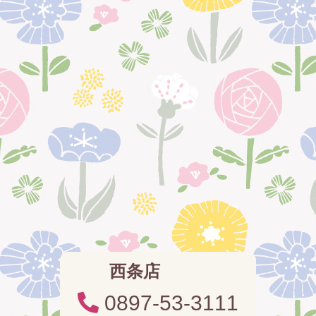
西条店
0897-53-3111