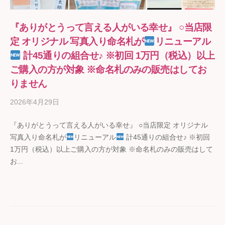
『ありがとうって言える人がいる幸せ』 ○当店限
定 オリジナル 写真入り命名札が
リニューアル
計45通りの組合せ♪ ※初回 1万円（税込）以上
ご購入の方が対象 ※命名札のみの販売はしてお
りません
2026年4月29日
b
y
『ありがとうって言える人がいる幸せ』 ○当店限定 オリジナル
ギ
写真入り命名札が
リニューアル
計45通りの組合せ♪ ※初回
フ
1万円（税込）以上ご購入の方が対象 ※命名札のみの販売はして
ト
お...
の
石
野