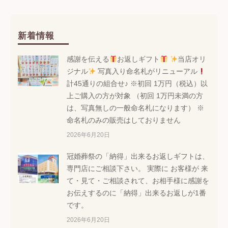
新着情報
感謝を伝える
お返しギフト
当店オリ
ジナル
写真入り命名札がリニューアル
計45通りの組合せ♪ ※初回 1万円（税込）以
上ご購入の方が対象 （初回 1万円未満の方
は、写真無しの一般命名札になります） ※
命名札のみの販売はしておりません
2026年6月20日
冠婚葬祭の「納得」出来るお返しギフトは、
専門店にご相談下さい。 実際に お客様が 来
て・見て・ご相談されて、お相手様に感謝を
お伝えするのに「納得」出来るお返しが1番
です。
2026年6月20日