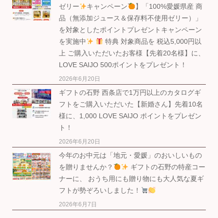
ゼリー
キャンペーン
】「100%愛媛県産 商
品（無添加ジュース＆保存料不使用ゼリー）」
を対象としたポイントプレゼントキャンペーン
を実施中
特典 対象商品を 税込5,000円以
上 ご購入いただいたお客様【先着20名様】に、
LOVE SAIJO 500ポイントをプレゼント！
2026年6月20日
ギフトの石野 西条店で1万円以上のカタログギ
フトをご購入いただいた【新婚さん】先着10名
様に、1,000 LOVE SAIJO ポイントをプレゼン
ト！
2026年6月20日
今年のお中元は「地元・愛媛」のおいしいもの
を贈りませんか？
ギフトの石野の特産コー
ナーに、 おうち用にも贈り物にも大人気な夏ギ
フトが勢ぞろいしました！
2026年6月7日