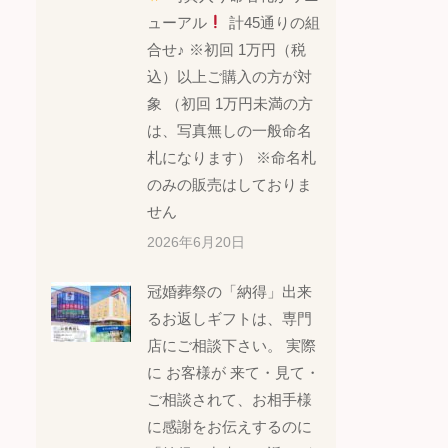
ューアル
計45通りの組
合せ♪ ※初回 1万円（税
込）以上ご購入の方が対
象 （初回 1万円未満の方
は、写真無しの一般命名
札になります） ※命名札
のみの販売はしておりま
せん
2026年6月20日
冠婚葬祭の「納得」出来
るお返しギフトは、専門
店にご相談下さい。 実際
に お客様が 来て・見て・
ご相談されて、お相手様
に感謝をお伝えするのに