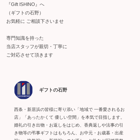
『Gift lSHlNO』へ
（ギフトの石野）
お気軽に ご相談下さいませ
専門知識を持った
当店スタッフが親切・丁寧に
ご対応させて頂きます
ギフトの石野
西条・新居浜の皆様に寄り添い「地域で 一番愛されるお
店」「あったかくて 優しい空間」を本気で目指します。
婚礼の引き出物・お返しをはじめ、香典返しや法事の引
き物等の弔事ギフトはもちろん、お中元・お歳暮・出産