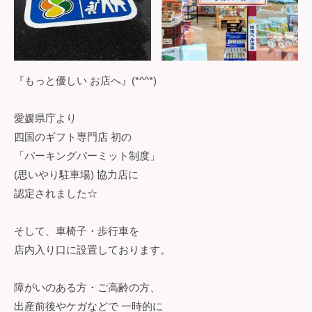
『もっと優しい お店へ』(*^^*)
愛媛県庁より
四国のギフト専門店 初の
「パーキングパーミット制度」
(思いやり駐車場) 協力店に
認定されました☆
そして、車椅子・歩行車を
店内入り口に設置しております。
障がいのある方・ご高齢の方、
出産前後やケガなどで 一時的に