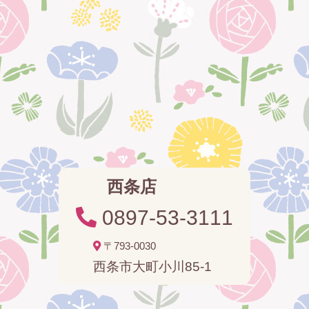
西条店
0897-53-3111
〒793-0030
西条市大町小川85-1