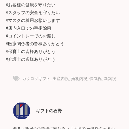
#お客様の健康を守りたい
#スタッフの安全を守りたい
#マスクの着用お願いします
#店内入口での手指除菌
#コイントレーでのお渡し
#医療関係者の皆様ありがとう
#保育士の皆様ありがとう
#介護士の皆様ありがとう
カタログギフト
,
出産内祝
,
婚礼内祝
,
快気祝
,
新築祝
ギフトの石野
西条・新居浜の皆様に寄り添い「地域で 一番愛されるお