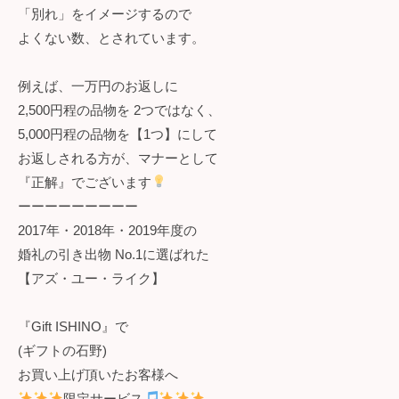
「別れ」をイメージするので
よくない数、とされています。
例えば、一万円のお返しに
2,500円程の品物を 2つではなく、
5,000円程の品物を【1つ】にして
お返しされる方が、マナーとして
『正解』でございます
ーーーーーーーーー
2017年・2018年・2019年度の
婚礼の引き出物 No.1に選ばれた
【アズ・ユー・ライク】
『Gift ISHINO』で
(ギフトの石野)
お買い上げ頂いたお客様へ
限定サービス