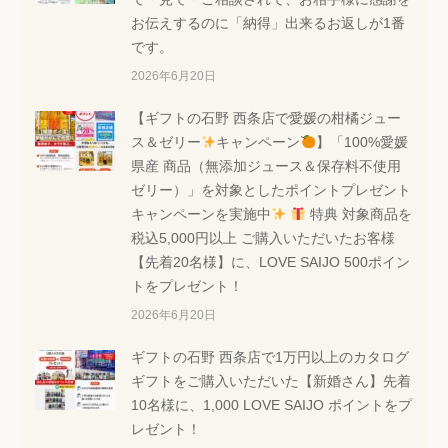
お伝えするのに「納得」出来るお返しが1番
です。
2026年6月20日
【ギフトの石野 西条店で愛媛の柑橘ジュー
ス＆ゼリー
キャンペーン
】「100%愛媛
県産 商品（無添加ジュース＆保存料不使用
ゼリー）」を対象としたポイントプレゼント
キャンペーンを実施中
特典 対象商品を
税込5,000円以上 ご購入いただいたお客様
【先着20名様】に、LOVE SAIJO 500ポイン
トをプレゼント！
2026年6月20日
ギフトの石野 西条店で1万円以上のカタログ
ギフトをご購入いただいた【新婚さん】先着
10名様に、1,000 LOVE SAIJO ポイントをプ
レゼント！