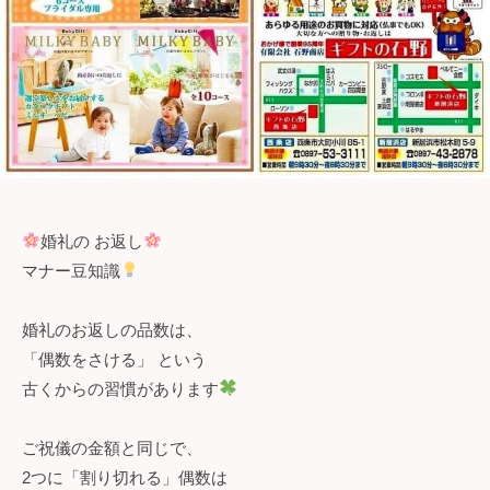
婚礼の お返し
マナー豆知識
婚礼のお返しの品数は、
「偶数をさける」 という
古くからの習慣があります
ご祝儀の金額と同じで、
2つに「割り切れる」偶数は