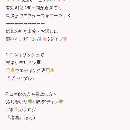
有効期限 180日間が過ぎても、
最後までアフターフォローＯ．Ｋ．
ーーーーーーーーー
婚礼の引き出物・お返しに
選べるデザイン
3タイプ
1.スタイリッシュで
重厚なデザイン
〇
ウエディング専用
『ブライダル』
2.ご年配の方や目上の方へ
落ち着いた
和風デザイン
〇和風カタログ
『瑠璃』(るり)