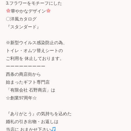
3.フラワーをモチーフにした
華やかなデザイン
〇洋風カタログ
『スタンダード』
※新型ウイルス感染防止の為、
トイレ・オムツ替えシートの
ご利用を 休止しております。
ーーーーーーーーー
西条の商店街から
始まったギフト専門店
「有限会社 石野商店」は
☆創業97周年☆
『ありがとう』の気持ちを込めた
婚礼の引き出物・お返しは
当店に おまかせ下さい