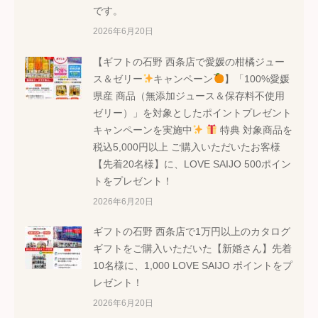
です。
2026年6月20日
【ギフトの石野 西条店で愛媛の柑橘ジュー
ス＆ゼリー
キャンペーン
】「100%愛媛
県産 商品（無添加ジュース＆保存料不使用
ゼリー）」を対象としたポイントプレゼント
キャンペーンを実施中
特典 対象商品を
税込5,000円以上 ご購入いただいたお客様
【先着20名様】に、LOVE SAIJO 500ポイン
トをプレゼント！
2026年6月20日
ギフトの石野 西条店で1万円以上のカタログ
ギフトをご購入いただいた【新婚さん】先着
10名様に、1,000 LOVE SAIJO ポイントをプ
レゼント！
2026年6月20日