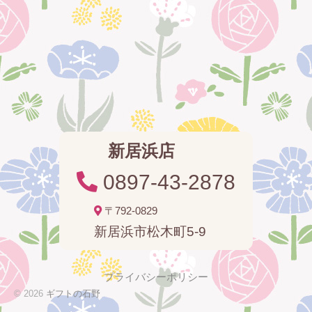
新居浜店
0897-43-2878
〒792-0829
新居浜市松木町5-9
プライバシーポリシー
© 2026
ギフトの石野