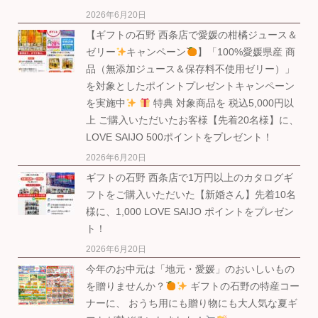
2026年6月20日
【ギフトの石野 西条店で愛媛の柑橘ジュース＆
ゼリー
キャンペーン
】「100%愛媛県産 商
品（無添加ジュース＆保存料不使用ゼリー）」
を対象としたポイントプレゼントキャンペーン
を実施中
特典 対象商品を 税込5,000円以
上 ご購入いただいたお客様【先着20名様】に、
LOVE SAIJO 500ポイントをプレゼント！
2026年6月20日
ギフトの石野 西条店で1万円以上のカタログギ
フトをご購入いただいた【新婚さん】先着10名
様に、1,000 LOVE SAIJO ポイントをプレゼン
ト！
2026年6月20日
今年のお中元は「地元・愛媛」のおいしいもの
を贈りませんか？
ギフトの石野の特産コー
ナーに、 おうち用にも贈り物にも大人気な夏ギ