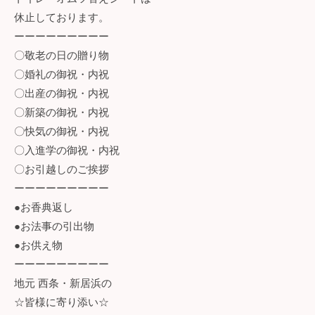
休止しております。
ーーーーーーーーー
〇敬老の日の贈り物
〇婚礼の御祝・内祝
〇出産の御祝・内祝
〇新築の御祝・内祝
〇快気の御祝・内祝
〇入進学の御祝・内祝
〇お引越しのご挨拶
ーーーーーーーーー
●お香典返し
●お法事の引出物
●お供え物
ーーーーーーーーー
地元 西条・新居浜の
☆皆様に寄り添い☆