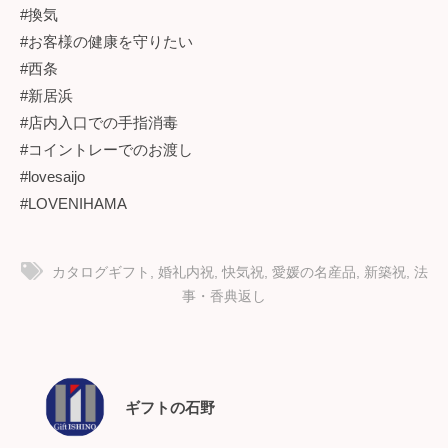
#換気
#お客様の健康を守りたい
#西条
#新居浜
#店内入口での手指消毒
#コイントレーでのお渡し
#lovesaijo
#LOVENIHAMA
カタログギフト
,
婚礼内祝
,
快気祝
,
愛媛の名産品
,
新築祝
,
法
事・香典返し
ギフトの石野