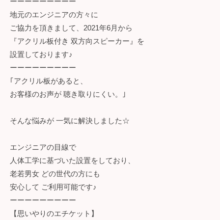
ーーーーーーーーー
地元のエンジニアの方々に
ご協力を頂きまして、2021年6月から
『アクリル板付き 双方向スピーカー』を
設置しております♪
ーーーーーーーーー
｢アクリル板があると、
お客様のお声が 聴き取りにくい。｣
そんな悩みが 一気に解決しました☆
エンジニアの目線で
人体工学に基づいた設置をしており、
老若男女 どの世代の方にも
安心して ご利用可能です♪
ーーーーーーーーー
【思いやりのエチケット】