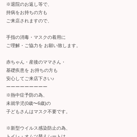
※退院のお返し等で、
持病をお持ちの方も
ご来店されますので、
手指の消毒・マスクの着用に
ご理解・ご協力を お願い致します。
赤ちゃん・産後のママさん・
基礎疾患を お持ちの方も
安心してご来店下さい♪
ーーーーーーーーー
※熱中症予防の為、
未就学児(0歳〜6歳)の
子どもさんはマスク不要です。
※新型ウイルス感染防止の為、
トイレ・オムツ替えシートは