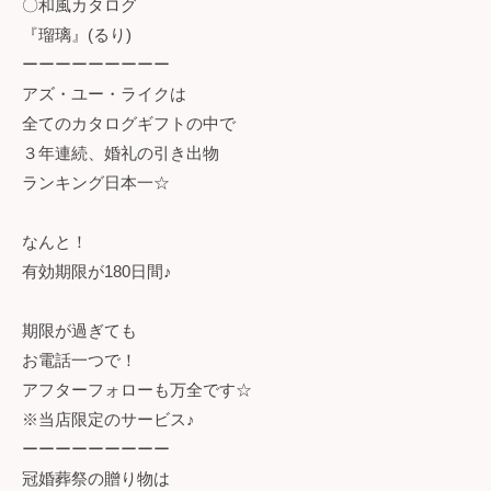
〇和風カタログ
『瑠璃』(るり)
ーーーーーーーーー
アズ・ユー・ライクは
全てのカタログギフトの中で
３年連続、婚礼の引き出物
ランキング日本一☆
なんと！
有効期限が180日間♪
期限が過ぎても
お電話一つで！
アフターフォローも万全です☆
※当店限定のサービス♪
ーーーーーーーーー
冠婚葬祭の贈り物は