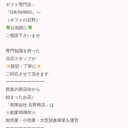
ギフト専門店：
『Gift lSHlNO』へ
（ギフトの石野）
お気軽に
ご相談下さいませ
専門知識を持った
当店スタッフが
親切・丁寧に
ご対応させて頂きます
ーーーーーーーーー
西条の商店街から
始まったお店♪
「有限会社 石野商店」は
☆創業99周年☆
卸売業・小売業・大型貸倉庫業を運営
ーーーーーーーーー