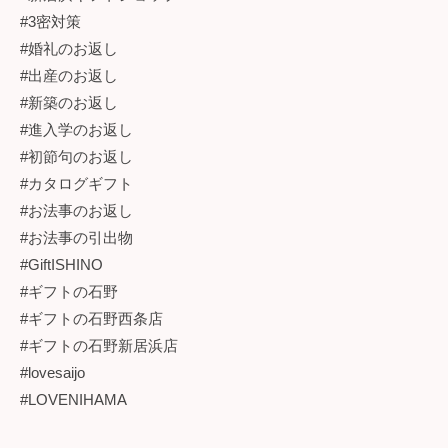
#3密対策
#婚礼のお返し
#出産のお返し
#新築のお返し
#進入学のお返し
#初節句のお返し
#カタログギフト
#お法事のお返し
#お法事の引出物
#GiftISHINO
#ギフトの石野
#ギフトの石野西条店
#ギフトの石野新居浜店
#lovesaijo
#LOVENIHAMA