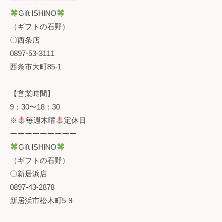
Gift lSHlNO
（ギフトの石野）
〇西条店
0897-53-3111
西条市大町85-1
【営業時間】
9：30〜18：30
※
毎週木曜
定休日
ーーーーーーーーー
Gift lSHlNO
（ギフトの石野）
〇新居浜店
0897-43-2878
新居浜市松木町5-9