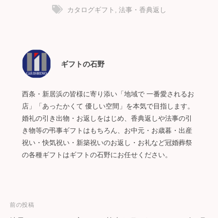
カタログギフト
,
法事・香典返し
ギフトの石野
西条・新居浜の皆様に寄り添い「地域で 一番愛されるお
店」「あったかくて 優しい空間」を本気で目指します。
婚礼の引き出物・お返しをはじめ、香典返しや法事の引
き物等の弔事ギフトはもちろん、お中元・お歳暮・出産
祝い・快気祝い・新築祝いのお返し・お礼など冠婚葬祭
の各種ギフトはギフトの石野にお任せください。
投
前の投稿