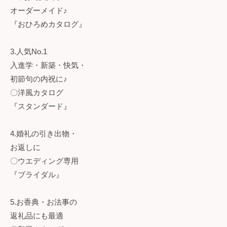
オーダーメイド♪
『おひろめカタログ』
3.人気No.1
入進学・新築・快気・
初節句の内祝に♪
〇洋風カタログ
『スタンダード』
4.婚礼の引き出物・
お返しに
〇ウエディング専用
『ブライダル』
5.お香典・お法事の
返礼品にも最適