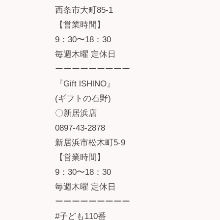
西条市大町85-1
【営業時間】
9：30〜18：30
毎週木曜 定休日
ーーーーーーーーー
『Gift lSHlNO』
(ギフトの石野)
〇新居浜店
0897-43-2878
新居浜市松木町5-9
【営業時間】
9：30〜18：30
毎週木曜 定休日
ーーーーーーーーー
#子ども110番