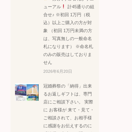
ューアル
計45通りの組
合せ♪ ※初回 1万円（税
込）以上ご購入の方が対
象 （初回 1万円未満の方
は、写真無しの一般命名
札になります） ※命名札
のみの販売はしておりま
せん
2026年6月20日
冠婚葬祭の「納得」出来
るお返しギフトは、専門
店にご相談下さい。 実際
に お客様が 来て・見て・
ご相談されて、お相手様
に感謝をお伝えするのに