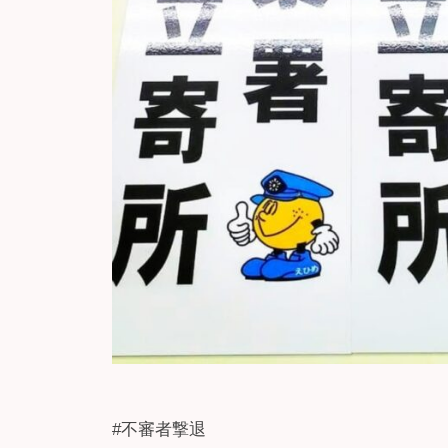
#不審者撃退