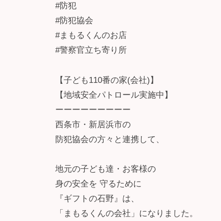
#防犯
#防犯協会
#まもるくんのお店
#警察官立ち寄り所
【子ども110番の家(会社)】
【地域安全パトロール実施中】
ーーーーーーーーー
西条市・新居浜市の
防犯協会の方々と連携して、
地元の子ども達・お客様の
身の安全を 守るために
『ギフトの石野』は、
「まもるくんの会社」になりました。