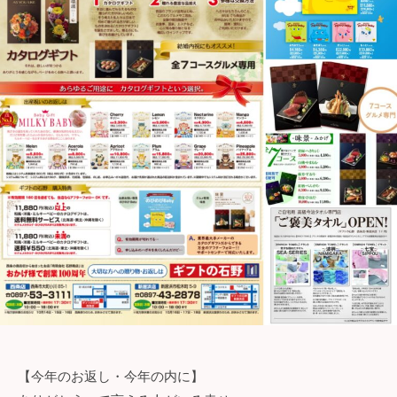
石
野
【今年のお返し・今年の内に】