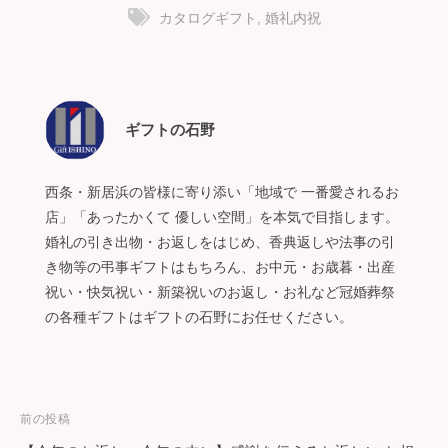
カタログギフト
,
婚礼内祝
ギフトの石野
西条・新居浜の皆様に寄り添い「地域で 一番愛されるお
店」「あったかくて 優しい空間」を本気で目指します。
婚礼の引き出物・お返しをはじめ、香典返しや法事の引
き物等の弔事ギフトはもちろん、お中元・お歳暮・出産
祝い・快気祝い・新築祝いのお返し・お礼など冠婚葬祭
の各種ギフトはギフトの石野にお任せください。
投
前の投稿