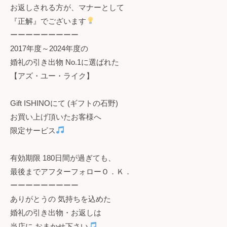
お返しされる方が、マナーとして
『正解』でございます
ーーーーーーーーー
2017年度～2024年度の
婚礼の引き出物 No.1に選ばれた
【アズ・ユー・ライク】
Gift ISHINOにて (ギフトの石野)
お買い上げ頂いたお客様へ
限定サービス
有効期限 180日間が過ぎても、
最後までアフターフォローＯ．Ｋ．
ーーーーーーーーー
ありがとうの 気持ちを込めた
婚礼の引き出物・お返しは
当店に おまかせ下さい