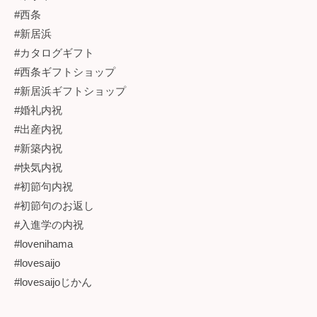
#西条
#新居浜
#カタログギフト
#西条ギフトショップ
#新居浜ギフトショップ
#婚礼内祝
#出産内祝
#新築内祝
#快気内祝
#初節句内祝
#初節句のお返し
#入進学の内祝
#lovenihama
#lovesaijo
#lovesaijoじかん