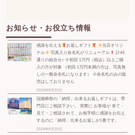
お知らせ・お役立ち情報
感謝を伝える
お返しギフト
当店オリジ
ナル
写真入り命名札がリニューアル
計45
通りの組合せ♪ ※初回 1万円（税込）以上ご購
入の方が対象 （初回 1万円未満の方は、写真無
しの一般命名札になります） ※命名札のみの販
売はしておりません
2026年6月20日
冠婚葬祭の「納得」出来るお返しギフトは、専
門店にご相談下さい。 実際に お客様が 来て・
見て・ご相談されて、お相手様に感謝をお伝え
するのに「納得」出来るお返しが1番です。
2026年6月20日