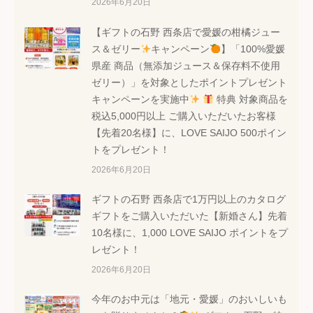
2026年6月20日
【ギフトの石野 西条店で愛媛の柑橘ジュー
ス＆ゼリー
キャンペーン
】「100%愛媛
県産 商品（無添加ジュース＆保存料不使用
ゼリー）」を対象としたポイントプレゼント
キャンペーンを実施中
特典 対象商品を
税込5,000円以上 ご購入いただいたお客様
【先着20名様】に、LOVE SAIJO 500ポイン
トをプレゼント！
2026年6月20日
ギフトの石野 西条店で1万円以上のカタログ
ギフトをご購入いただいた【新婚さん】先着
10名様に、1,000 LOVE SAIJO ポイントをプ
レゼント！
2026年6月20日
今年のお中元は「地元・愛媛」のおいしいも