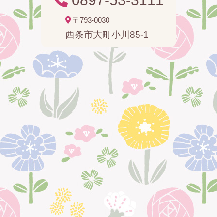
0897-53-3111
〒793-0030
西条市大町小川85-1