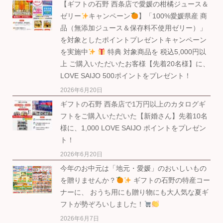
【ギフトの石野 西条店で愛媛の柑橘ジュース＆
ゼリー
キャンペーン
】「100%愛媛県産 商
品（無添加ジュース＆保存料不使用ゼリー）」
を対象としたポイントプレゼントキャンペーン
を実施中
特典 対象商品を 税込5,000円以
上 ご購入いただいたお客様【先着20名様】に、
LOVE SAIJO 500ポイントをプレゼント！
2026年6月20日
ギフトの石野 西条店で1万円以上のカタログギ
フトをご購入いただいた【新婚さん】先着10名
様に、1,000 LOVE SAIJO ポイントをプレゼン
ト！
2026年6月20日
今年のお中元は「地元・愛媛」のおいしいもの
を贈りませんか？
ギフトの石野の特産コー
ナーに、 おうち用にも贈り物にも大人気な夏ギ
フトが勢ぞろいしました！
2026年6月7日