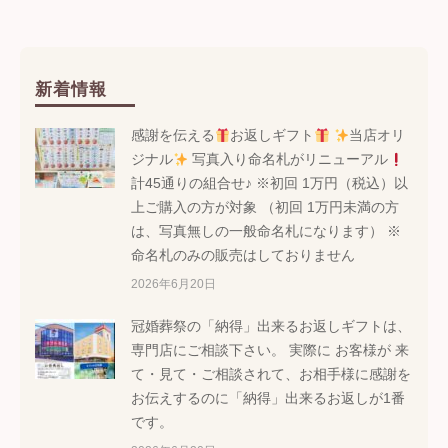
新着情報
感謝を伝える
お返しギフト
当店オリ
ジナル
写真入り命名札がリニューアル
計45通りの組合せ♪ ※初回 1万円（税込）以
上ご購入の方が対象 （初回 1万円未満の方
は、写真無しの一般命名札になります） ※
命名札のみの販売はしておりません
2026年6月20日
冠婚葬祭の「納得」出来るお返しギフトは、
専門店にご相談下さい。 実際に お客様が 来
て・見て・ご相談されて、お相手様に感謝を
お伝えするのに「納得」出来るお返しが1番
です。