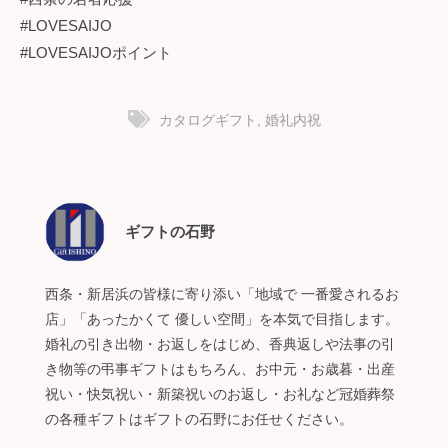
#LOVESAIJO
#LOVESAIJOポイント
カタログギフト
,
婚礼内祝
ギフトの石野
西条・新居浜の皆様に寄り添い「地域で 一番愛されるお
店」「あったかくて 優しい空間」を本気で目指します。
婚礼の引き出物・お返しをはじめ、香典返しや法事の引
き物等の弔事ギフトはもちろん、お中元・お歳暮・出産
祝い・快気祝い・新築祝いのお返し・お礼など冠婚葬祭
の各種ギフトはギフトの石野にお任せください。