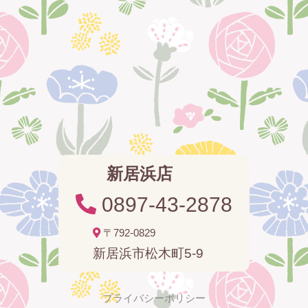
新居浜店
0897-43-2878
〒792-0829
新居浜市松木町5-9
プライバシーポリシー