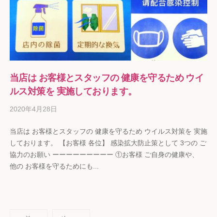
当店は お客様とスタッフの 健康を守るため ウイ
ルス対策を 実施しております。
2020年4月28日
b
y
当店は お客様とスタッフの 健康を守るため ウイルス対策を 実施
ギ
しております。 【お客様 各位】 感染拡大防止策として 3つの ご
フ
協力のお願い ーーーーーーーーー ①お客様 ご自身の健康や、
ト
他の お客様を守るためにも...
の
石
野