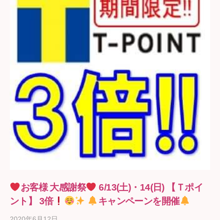
お客様 大感謝祭
6/13(土)・14(日) 【Ｔポイ
ント】 3倍
キャンペーンを開催
2020年6月12日
b