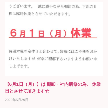
【6月1日（月）】は 棚卸・社内研修の為、 休業
日とさせて頂きます☆
2020年5月29日
b
y