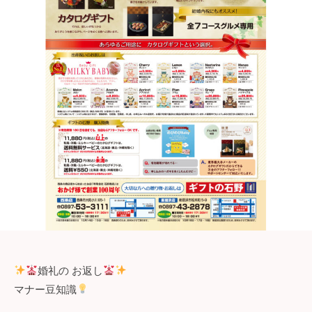
婚礼の お返し
マナー豆知識