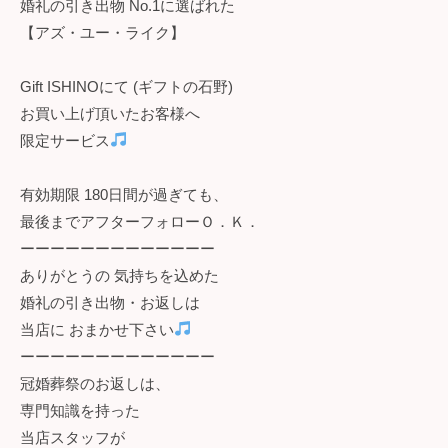
婚礼の引き出物 No.1に選ばれた
【アズ・ユー・ライク】
Gift ISHINOにて (ギフトの石野)
お買い上げ頂いたお客様へ
限定サービス
有効期限 180日間が過ぎても、
最後までアフターフォローＯ．Ｋ．
ーーーーーーーーーーーーー
ありがとうの 気持ちを込めた
婚礼の引き出物・お返しは
当店に おまかせ下さい
ーーーーーーーーーーーーー
冠婚葬祭のお返しは、
専門知識を持った
当店スタッフが