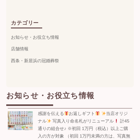
カテゴリー
お知らせ・お役立ち情報
店舗情報
西条・新居浜の冠婚葬祭
お知らせ・お役立ち情報
感謝を伝える
お返しギフト
当店オリジ
ナル
写真入り命名札がリニューアル
計45
通りの組合せ♪ ※初回 1万円（税込）以上ご購
入の方が対象 （初回 1万円未満の方は、写真無