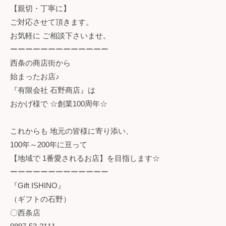
【親切・丁寧に】
ご対応させて頂きます。
お気軽に ご相談下さいませ。
ーーーーーーーーーーーーー
西条の商店街から
始まったお店♪
『有限会社 石野商店』は
おかげ様で ☆創業100周年☆
これからも 地元の皆様に寄り添い、
100年～200年に亘って
【地域で 1番愛されるお店】を目指します☆
ーーーーーーーーーーーーー
『Gift ISHINO』
（ギフトの石野）
〇西条店