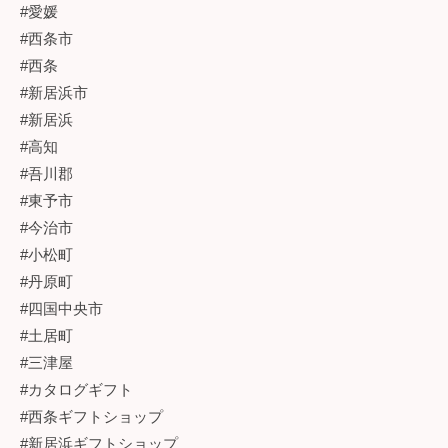
#愛媛
#西条市
#西条
#新居浜市
#新居浜
#高知
#吾川郡
#東予市
#今治市
#小松町
#丹原町
#四国中央市
#土居町
#三津屋
#カタログギフト
#西条ギフトショップ
#新居浜ギフトショップ