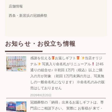
店舗情報
西条・新居浜の冠婚葬祭
お知らせ・お役立ち情報
感謝を伝える
お返しギフト
当店オリジ
ナル
写真入り命名札がリニューアル
計45
通りの組合せ♪ ※初回 1万円（税込）以上ご購
入の方が対象 （初回 1万円未満の方は、写真無
しの一般命名札になります） ※命名札のみの販
売はしておりません
2026年6月20日
冠婚葬祭の「納得」出来るお返しギフトは、専
門店にご相談下さい。 実際に お客様が 来て・