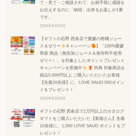
て・見て・ご相談されて、お相手様に感謝を
お伝えするのに「納得」出来るお返しが1番
です。
2026年6月20日
【ギフトの石野 西条店で愛媛の柑橘ジュー
ス＆ゼリー
キャンペーン
】「100%愛媛
県産 商品（無添加ジュース＆保存料不使用
ゼリー）」を対象としたポイントプレゼント
キャンペーンを実施中
特典 対象商品を
税込5,000円以上 ご購入いただいたお客様
【先着20名様】に、LOVE SAIJO 500ポイン
トをプレゼント！
2026年6月20日
ギフトの石野 西条店で1万円以上のカタログ
ギフトをご購入いただいた【新婚さん】先着
10名様に、1,000 LOVE SAIJO ポイントをプ
レゼント！